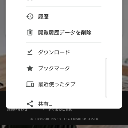
アカウントをお持ちでない方
新規会員登録
オーナーズクラブとは
利用規約
プライバシーポリシー
お問い合わせ
よくあるご質問
© LIB CONSULTING CO.,LTD ALL RIGHTS RESERVED