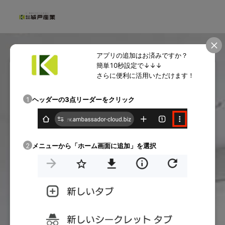
アプリの追加はお済みですか？
簡単10秒設定で↓↓↓
さらに便利に活用いただけます！
1
ヘッダーの3点リーダーをクリック
2
メニューから「ホーム画面に追加」を選択
パスワードを忘れてしまった方
ログインにお困りの方
ログイン状態を保存する
ログイン